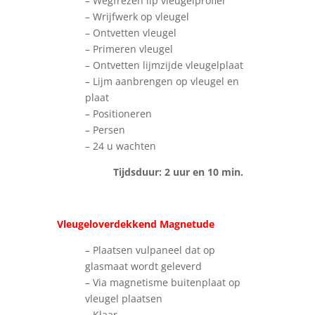
– Wegfrezen lip vleugelprofiel
– Wrijfwerk op vleugel
– Ontvetten vleugel
– Primeren vleugel
– Ontvetten lijmzijde vleugelplaat
– Lijm aanbrengen op vleugel en
plaat
– Positioneren
– Persen
– 24 u wachten
Tijdsduur: 2 uur en 10 min.
Vleugeloverdekkend Magnetude
– Plaatsen vulpaneel dat op
glasmaat wordt geleverd
– Via magnetisme buitenplaat op
vleugel plaatsen
– Klaar