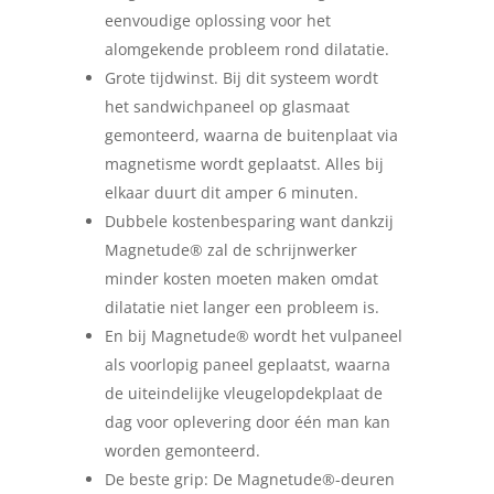
eenvoudige oplossing voor het
alomgekende probleem rond dilatatie.
Grote tijdwinst. Bij dit systeem wordt
het sandwichpaneel op glasmaat
gemonteerd, waarna de buitenplaat via
magnetisme wordt geplaatst. Alles bij
elkaar duurt dit amper 6 minuten.
Dubbele kostenbesparing want dankzij
Magnetude® zal de schrijnwerker
minder kosten moeten maken omdat
dilatatie niet langer een probleem is.
En bij Magnetude® wordt het vulpaneel
als voorlopig paneel geplaatst, waarna
de uiteindelijke vleugelopdekplaat de
dag voor oplevering door één man kan
worden gemonteerd.
De beste grip: De Magnetude®-deuren