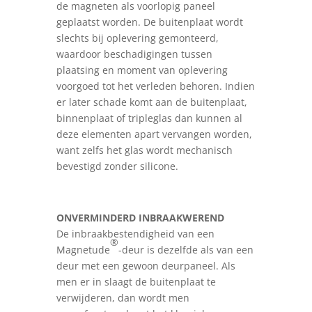
de magneten als voorlopig paneel
geplaatst worden. De buitenplaat wordt
slechts bij oplevering gemonteerd,
waardoor beschadigingen tussen
plaatsing en moment van oplevering
voorgoed tot het verleden behoren. Indien
er later schade komt aan de buitenplaat,
binnenplaat of tripleglas dan kunnen al
deze elementen apart vervangen worden,
want zelfs het glas wordt mechanisch
bevestigd zonder silicone.
ONVERMINDERD INBRAAKWEREND
De inbraakbestendigheid van een
®
Magnetude
-deur is dezelfde als van een
deur met een gewoon deurpaneel. Als
men er in slaagt de buitenplaat te
verwijderen, dan wordt men