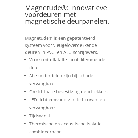
Magnetude®: innovatieve
voordeuren met
magnetische deurpanelen.
Magnetude® is een gepatenteerd
systeem voor vleugeloverdekkende
deuren in PVC -en ALU-schrijnwerk.
Voorkomt dilatatie: nooit klemmende
deur
Alle onderdelen zijn bij schade
vervangbaar
Onzichtbare bevestiging deurtrekkers
LED-licht eenvoudig in te bouwen en
vervangbaar
Tijdswinst
Thermische en acoustische isolatie
combineerbaar