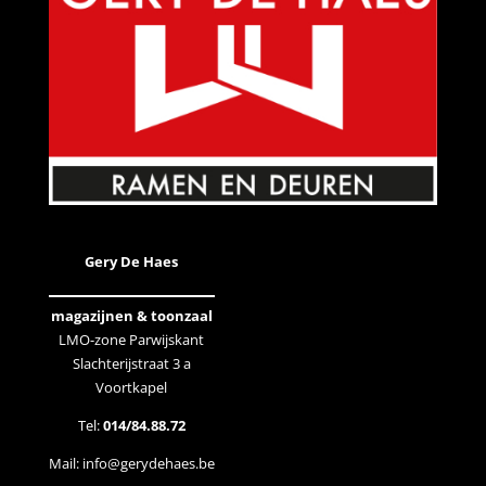
Gery De Haes
magazijnen & toonzaal
LMO-zone Parwijskant
Slachterijstraat 3 a
Voortkapel
Tel:
014/84.88.72
Mail:
info@gerydehaes.be