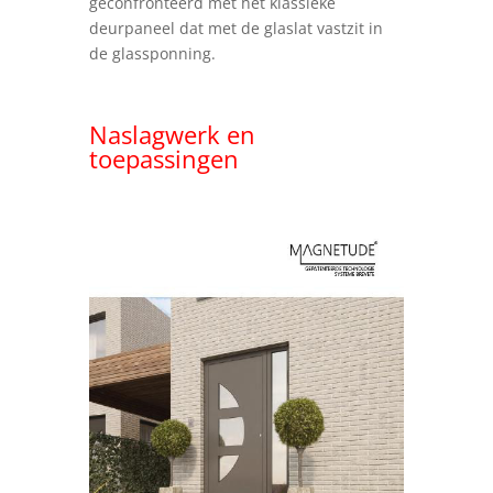
geconfronteerd met het klassieke
deurpaneel dat met de glaslat vastzit in
de glassponning.
Naslagwerk en
toepassingen