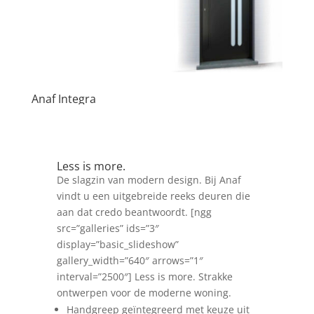
Anaf Integra
Less is more.
De slagzin van modern design. Bij Anaf
vindt u een uitgebreide reeks deuren die
aan dat credo beantwoordt. [ngg
src=”galleries” ids=”3″
display=”basic_slideshow”
gallery_width=”640″ arrows=”1″
interval=”2500″] Less is more. Strakke
ontwerpen voor de moderne woning.
Handgreep geïntegreerd met keuze uit