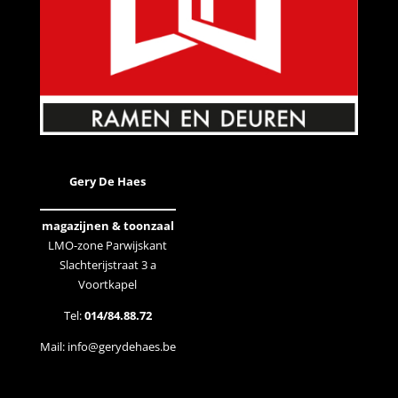
Gery De Haes
magazijnen & toonzaal
LMO-zone Parwijskant
Slachterijstraat 3 a
Voortkapel
Tel:
014/84.88.72
Mail:
info@gerydehaes.be