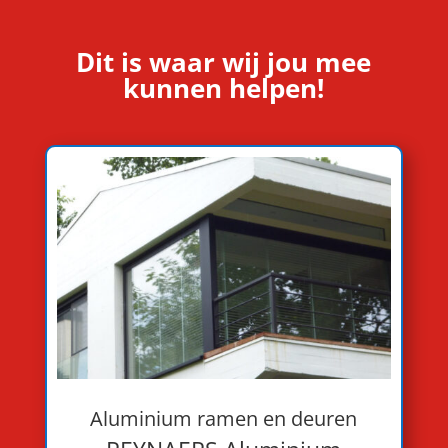
Dit is waar wij jou mee
kunnen helpen!
Aluminium ramen en deuren