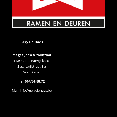
Gery De Haes
magazijnen & toonzaal
LMO-zone Parwijskant
Slachterijstraat 3 a
Voortkapel
Tel:
014/84.88.72
Mail:
info@gerydehaes.be