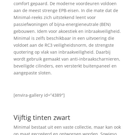
comfort gepaard. De moderne voordeuren voldoen
aan de meest strenge EPB-eisen. In die mate dat de
Minimal-reeks zich uitstekend leent voor
passiefwoningen of bijna-energieneutrale (BEN)
gebouwen. Idem voor akoestiek en inbraakveiligheid.
Minimal is zelfs beschikbaar in een uitvoering die
voldoet aan de RC3 veiligheidsnorm, de strengste
quotering op vlak van inbraakveiligheid. Daarbij
wordt gebruik gemaakt van anti-inbraakscharnieren,
beveiligde cilinders, een versterkt buitenpaneel en
aangepaste sloten.
[envira-gallery id=”4389″]
Vijftig tinten zwart
Minimal bestaat uit een vaste collectie, maar kan ook
op maat gecreëerd en ontworpen worden. Sowieso