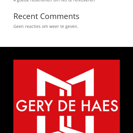
Recent Comments
Geen reacties om weer te geven.