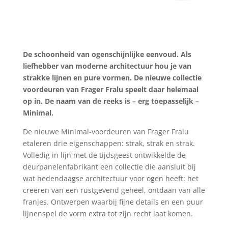
De schoonheid van ogenschijnlijke eenvoud. Als
liefhebber van moderne architectuur hou je van
strakke lijnen en pure vormen. De nieuwe collectie
voordeuren van Frager Fralu speelt daar helemaal
op in. De naam van de reeks is ­– erg toepasselijk –
Minimal.
De nieuwe Minimal-voordeuren van Frager Fralu
etaleren drie eigenschappen: strak, strak en strak.
Volledig in lijn met de tijdsgeest ontwikkelde de
deurpanelenfabrikant een collectie die aansluit bij
wat hedendaagse architectuur voor ogen heeft: het
creëren van een rustgevend geheel, ontdaan van alle
franjes. Ontwerpen waarbij fijne details en een puur
lijnenspel de vorm extra tot zijn recht laat komen.