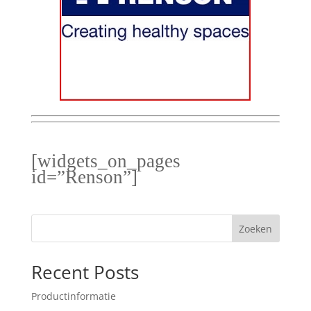
[widgets_on_pages
id=”Renson”]
Zoeken
Recent Posts
Productinformatie