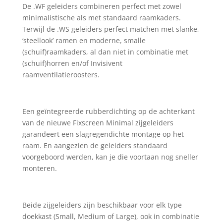
De .WF geleiders combineren perfect met zowel
minimalistische als met standaard raamkaders.
Terwijl de .WS geleiders perfect matchen met slanke,
‘steellook’ ramen en moderne, smalle
(schuif)raamkaders, al dan niet in combinatie met
(schuif)horren en/of Invisivent
raamventilatieroosters.
Een geïntegreerde rubberdichting op de achterkant
van de nieuwe Fixscreen Minimal zijgeleiders
garandeert een slagregendichte montage op het
raam. En aangezien de geleiders standaard
voorgeboord werden, kan je die voortaan nog sneller
monteren.
Beide zijgeleiders zijn beschikbaar voor elk type
doekkast (Small, Medium of Large), ook in combinatie