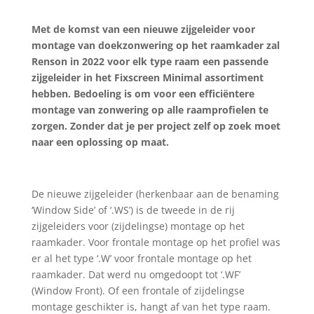
Met de komst van een nieuwe zijgeleider voor
montage van doekzonwering op het raamkader zal
Renson in 2022 voor elk type raam een passende
zijgeleider in het Fixscreen Minimal assortiment
hebben. Bedoeling is om voor een efficiëntere
montage van zonwering op alle raamprofielen te
zorgen. Zonder dat je per project zelf op zoek moet
naar een oplossing op maat.
De nieuwe zijgeleider (herkenbaar aan de benaming
‘Window Side’ of ‘.WS’) is de tweede in de rij
zijgeleiders voor (zijdelingse) montage op het
raamkader. Voor frontale montage op het profiel was
er al het type ‘.W’ voor frontale montage op het
raamkader. Dat werd nu omgedoopt tot ‘.WF’
(Window Front). Of een frontale of zijdelingse
montage geschikter is, hangt af van het type raam.