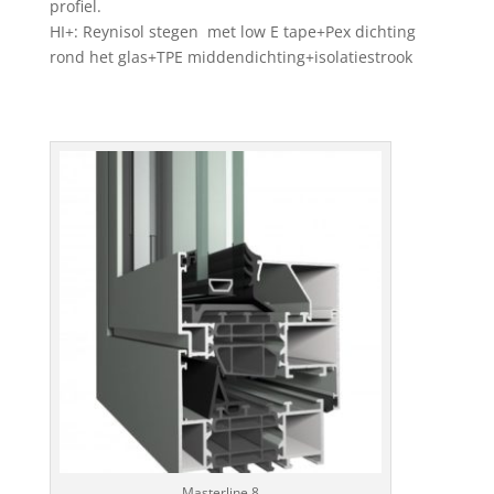
profiel.
HI+: Reynisol stegen met low E tape+Pex dichting
rond het glas+TPE middendichting+isolatiestrook
Masterline 8