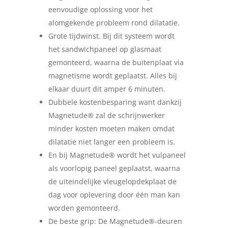
eenvoudige oplossing voor het
alomgekende probleem rond dilatatie.
Grote tijdwinst. Bij dit systeem wordt
het sandwichpaneel op glasmaat
gemonteerd, waarna de buitenplaat via
magnetisme wordt geplaatst. Alles bij
elkaar duurt dit amper 6 minuten.
Dubbele kostenbesparing want dankzij
Magnetude® zal de schrijnwerker
minder kosten moeten maken omdat
dilatatie niet langer een probleem is.
En bij Magnetude® wordt het vulpaneel
als voorlopig paneel geplaatst, waarna
de uiteindelijke vleugelopdekplaat de
dag voor oplevering door één man kan
worden gemonteerd.
De beste grip: De Magnetude®-deuren