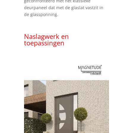
geconfronteerd met het klassieke
deurpaneel dat met de glaslat vastzit in
de glassponning.
Naslagwerk en
toepassingen