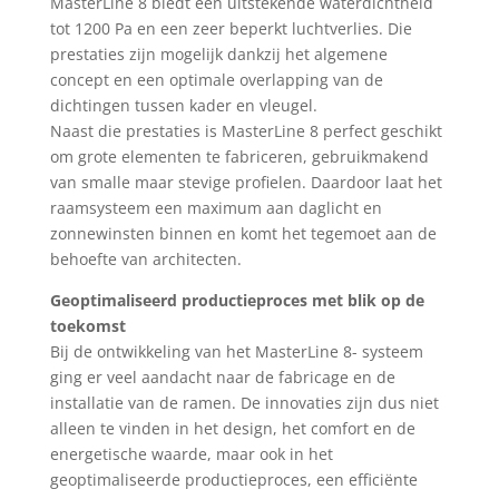
MasterLine 8 biedt een uitstekende waterdichtheid
tot 1200 Pa en een zeer beperkt luchtverlies. Die
prestaties zijn mogelijk dankzij het algemene
concept en een optimale overlapping van de
dichtingen tussen kader en vleugel.
Naast die prestaties is MasterLine 8 perfect geschikt
om grote elementen te fabriceren, gebruikmakend
van smalle maar stevige profielen. Daardoor laat het
raamsysteem een maximum aan daglicht en
zonnewinsten binnen en komt het tegemoet aan de
behoefte van architecten.
Geoptimaliseerd productieproces met blik op de
toekomst
Bij de ontwikkeling van het MasterLine 8- systeem
ging er veel aandacht naar de fabricage en de
installatie van de ramen. De innovaties zijn dus niet
alleen te vinden in het design, het comfort en de
energetische waarde, maar ook in het
geoptimaliseerde productieproces, een efficiënte