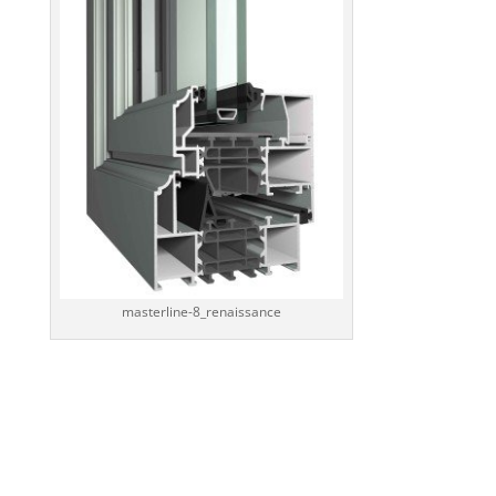
masterline-8_renaissance