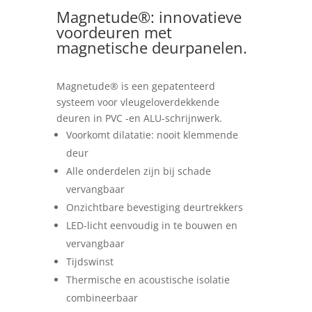
Magnetude®: innovatieve
voordeuren met
magnetische deurpanelen.
Magnetude® is een gepatenteerd
systeem voor vleugeloverdekkende
deuren in PVC -en ALU-schrijnwerk.
Voorkomt dilatatie: nooit klemmende
deur
Alle onderdelen zijn bij schade
vervangbaar
Onzichtbare bevestiging deurtrekkers
LED-licht eenvoudig in te bouwen en
vervangbaar
Tijdswinst
Thermische en acoustische isolatie
combineerbaar