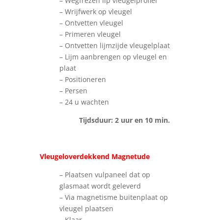
– Wegfrezen lip vleugelprofiel
– Wrijfwerk op vleugel
– Ontvetten vleugel
– Primeren vleugel
– Ontvetten lijmzijde vleugelplaat
– Lijm aanbrengen op vleugel en
plaat
– Positioneren
– Persen
– 24 u wachten
Tijdsduur: 2 uur en 10 min.
Vleugeloverdekkend Magnetude
– Plaatsen vulpaneel dat op
glasmaat wordt geleverd
– Via magnetisme buitenplaat op
vleugel plaatsen
– Klaar