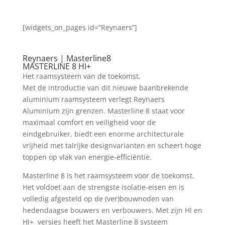
[widgets_on_pages id=”Reynaers”]
Reynaers | Masterline8
MASTERLINE 8 HI+
Het raamsysteem van de toekomst.
Met de introductie van dit nieuwe baanbrekende
aluminium raamsysteem verlegt Reynaers
Aluminium zijn grenzen. Masterline 8 staat voor
maximaal comfort en veiligheid voor de
eindgebruiker, biedt een enorme architecturale
vrijheid met talrijke designvarianten en scheert hoge
toppen op vlak van energie-efficiëntie.
Masterline 8 is het raamsysteem voor de toekomst.
Het voldoet aan de strengste isolatie-eisen en is
volledig afgesteld op de (ver)bouwnoden van
hedendaagse bouwers en verbouwers. Met zijn HI en
HI+ versies heeft het Masterline 8 systeem