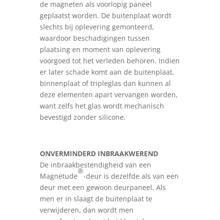
de magneten als voorlopig paneel
geplaatst worden. De buitenplaat wordt
slechts bij oplevering gemonteerd,
waardoor beschadigingen tussen
plaatsing en moment van oplevering
voorgoed tot het verleden behoren. Indien
er later schade komt aan de buitenplaat,
binnenplaat of tripleglas dan kunnen al
deze elementen apart vervangen worden,
want zelfs het glas wordt mechanisch
bevestigd zonder silicone.
ONVERMINDERD INBRAAKWEREND
De inbraakbestendigheid van een
®
Magnetude
-deur is dezelfde als van een
deur met een gewoon deurpaneel. Als
men er in slaagt de buitenplaat te
verwijderen, dan wordt men