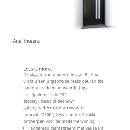
Anaf Integra
Less is more.
De slagzin van modern design. Bij Anaf
vindt u een uitgebreide reeks deuren die
aan dat credo beantwoordt. [ngg
src=”galleries” ids=”3″
display=”basic_slideshow”
gallery_width=”640″ arrows=”1″
interval=”2500″] Less is more. Strakke
ontwerpen voor de moderne woning.
Handgreep geïntegreerd met keuze uit