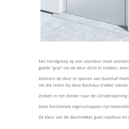
Een handgreep op een voordeur moet vooreerst
goede “grip” om de deur dicht te trekken, even
Alvorens de deur te openen van buitenaf moet m
om die reden bij deze Bauhaus-trekker steeds 
Zoeken in het donker naar de cilinderopening i
Deze functionele eigenschappen zijn bovendie
De kleur van de deurtrekker gaat naadloos en d