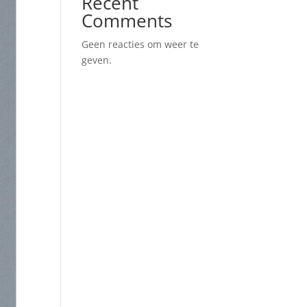
Recent
Comments
Geen reacties om weer te
geven.