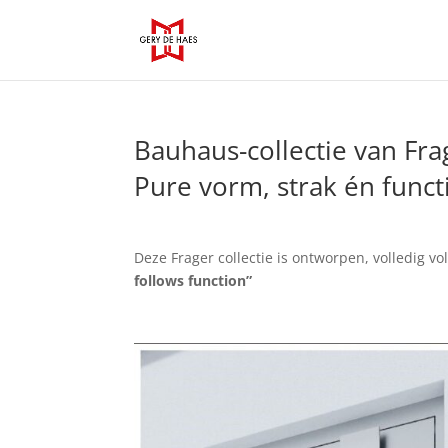
Bauhaus-collectie van Fra
Pure vorm, strak én funct
Deze Frager collectie is ontworpen, volledig v
follows function”