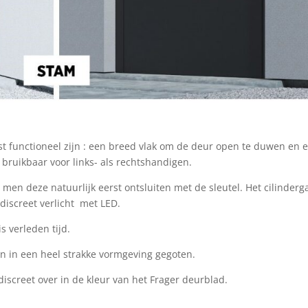
 functioneel zijn : een breed vlak om de deur open te duwen en 
 bruikbaar voor links- als rechtshandigen.
en deze natuurlijk eerst ontsluiten met de sleutel. Het cilinderga
discreet verlicht met LED.
s verleden tijd.
n in een heel strakke vormgeving gegoten.
iscreet over in de kleur van het Frager deurblad.