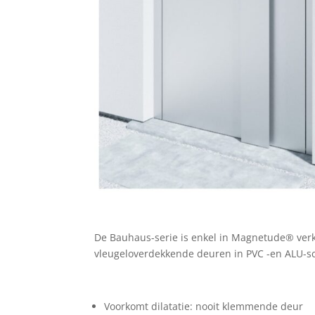
De Bauhaus-serie is enkel in Magnetude® ver
vleugeloverdekkende deuren in PVC -en ALU-sc
Voorkomt dilatatie: nooit klemmende deur