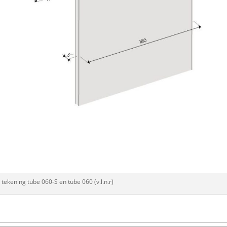
 tekening tube 060-S en tube 060 (v.l.n.r)