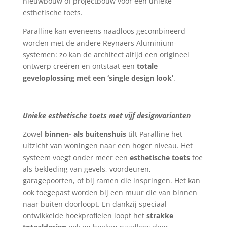
nieuwbouw of projectbouw voor een unieke
esthetische toets.
Paralline kan eveneens naadloos gecombineerd
worden met de andere Reynaers Aluminium-
systemen: zo kan de architect altijd een origineel
ontwerp creëren en ontstaat een
totale
geveloplossing met een ‘single design look’
.
Unieke esthetische toets met vijf designvarianten
Zowel
binnen- als buitenshuis
tilt Paralline het
uitzicht van woningen naar een hoger niveau. Het
systeem voegt onder meer een
esthetische toets
toe
als bekleding van gevels, voordeuren,
garagepoorten, of bij ramen die inspringen. Het kan
ook toegepast worden bij een muur die van binnen
naar buiten doorloopt. En dankzij speciaal
ontwikkelde hoekprofielen loopt het
strakke