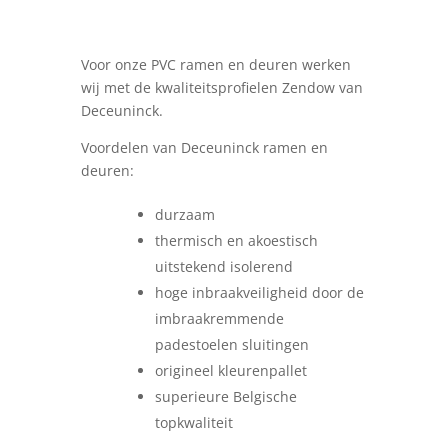
Voor onze PVC ramen en deuren werken
wij met de kwaliteitsprofielen Zendow van
Deceuninck.
Voordelen van Deceuninck ramen en
deuren:
durzaam
thermisch en akoestisch
uitstekend isolerend
hoge inbraakveiligheid door de
imbraakremmende
padestoelen sluitingen
origineel kleurenpallet
superieure Belgische
topkwaliteit