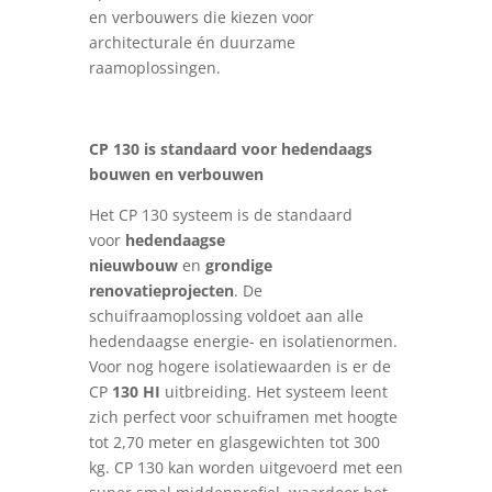
en verbouwers die kiezen voor
architecturale én duurzame
raamoplossingen.
CP 130 is standaard voor hedendaags
bouwen en verbouwen
Het CP 130 systeem is de standaard
voor
hedendaagse
nieuwbouw
en
grondige
renovatieprojecten
. De
schuifraamoplossing voldoet aan alle
hedendaagse energie- en isolatienormen.
Voor nog hogere isolatiewaarden
is er de
CP
130 HI
uitbreiding. Het systeem leent
zich perfect voor schuiframen met hoogte
tot 2,70 meter en glasgewichten tot 300
kg. CP 130 kan worden uitgevoerd met een