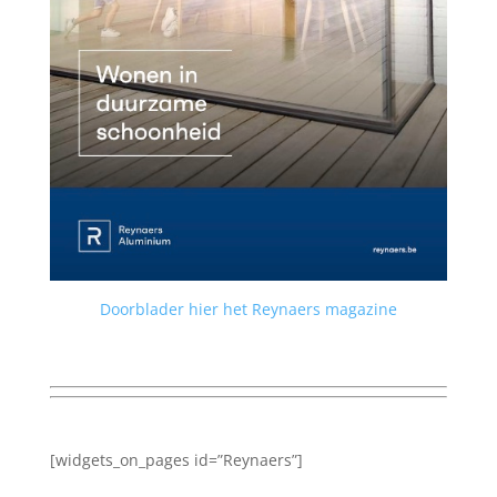
Doorblader hier het Reynaers magazine
[widgets_on_pages id=”Reynaers”]