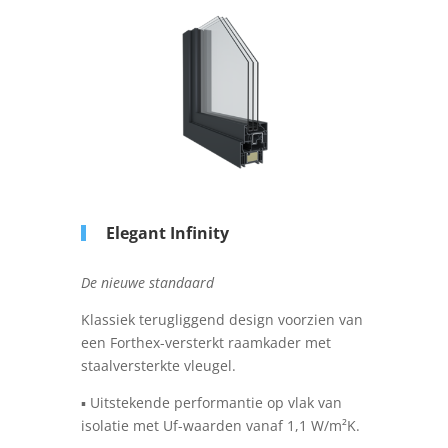
Elegant
Infinity
De nieuwe standaard
Klassiek terugliggend design voorzien van
een Forthex-versterkt raamkader met
staalversterkte vleugel.
▪ Uitstekende performantie op vlak van
isolatie met Uf-waarden vanaf 1,1 W/m²K.