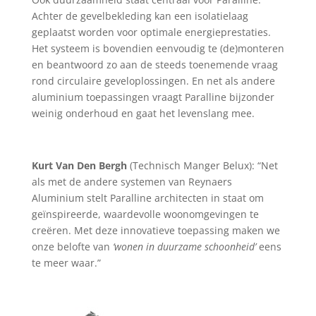
Achter de gevelbekleding kan een isolatielaag
geplaatst worden voor optimale energieprestaties.
Het systeem is bovendien eenvoudig te (de)monteren
en beantwoord zo aan de steeds toenemende vraag
rond circulaire geveloplossingen. En net als andere
aluminium toepassingen vraagt Paralline bijzonder
weinig onderhoud en gaat het levenslang mee.
Kurt Van Den Bergh
(Technisch Manger Belux): “Net
als met de andere systemen van Reynaers
Aluminium stelt Paralline architecten in staat om
geïnspireerde, waardevolle woonomgevingen te
creëren. Met deze innovatieve toepassing maken we
onze belofte van
‘wonen in duurzame schoonheid’
eens
te meer waar.”