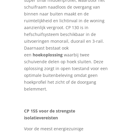
super smal middenprofiel, waardoor het
schuifraam naadloos de overgang van
binnen naar buiten maakt en de
ruimtelijkheid en lichtinval in de woning
aanzienlijk vergroot. CP 130 is in
hefschuifsysteem beschikbaar in de
uitvoeringen monorail, duorail en 3-rail.
Daarnaast bestaat ook
een
hoekoplossing
waarbij twee
schuivende delen op hoek sluiten. Deze
oplossing zorgt in open toestand voor een
optimale buitenbeleving omdat geen
hoekprofiel het zicht of de doorgang
belemmert.
CP 155 voor de strengste
isolatievereisten
Voor de meest energiezuinige