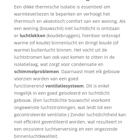
Een dikke thermische isolatie is essentieel om
warmteverliezen te beperken en verhoogt het
thermisch en akoestisch comfort van een woning. Als
een woning (bouwschil) niet luchtdicht is ontstaan
er
luchtlekken
(koudebruggen), hierdoor ontsnapt
warme (of koude) binnenlucht en dringt koude (of
warme) buitenlucht binnen. Het vocht uit de
luchtstromen kan ook vast komen te zitten in de
isolatielaag, wat zorgt voor condensatie en
schimmelproblemen
. Daarnaast moet elk gebouw
voorzien worden van een goed
functionerend
ventilatiesysteem
. Dit is enkel
mogelijk in een goed geïsoleerd en luchtdicht
gebouw. (Een luchtdichte bouwschil voorkomt
ongewenste luchtstromingen, wat leidt tot een
gecontroleerde ventilatie.) Zonder luchtdichtheid kan
niet efficiënt geventileerd worden
, wat resulteert in
een onzuivere luchtverversing en een ongezonde
binnenluchtkwaliteit.