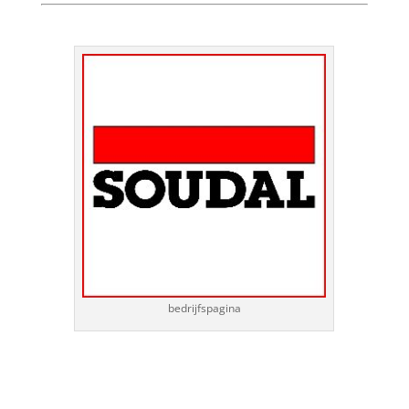
bedrijfspagina