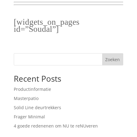
[widgets_on_pages
id=”Soudal”]
Zoeken
Recent Posts
Productinformatie
Masterpatio
Solid Line deurtrekkers
Frager Minimal
4 goede redenenen om NU te reNUveren