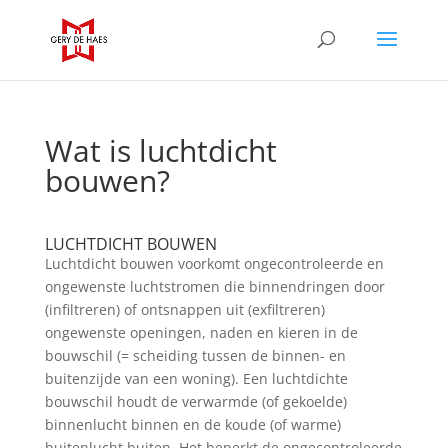
Wat is luchtdicht
bouwen?
LUCHTDICHT BOUWEN
Luchtdicht bouwen voorkomt ongecontroleerde en
ongewenste luchtstromen die binnendringen door
(infiltreren) of ontsnappen uit (exfiltreren)
ongewenste openingen, naden en kieren in de
bouwschil (= scheiding tussen de binnen- en
buitenzijde van een woning). Een luchtdichte
bouwschil houdt de verwarmde (of gekoelde)
binnenlucht binnen en de koude (of warme)
buitenlucht buiten. Het beperkt de ongecontroleerde