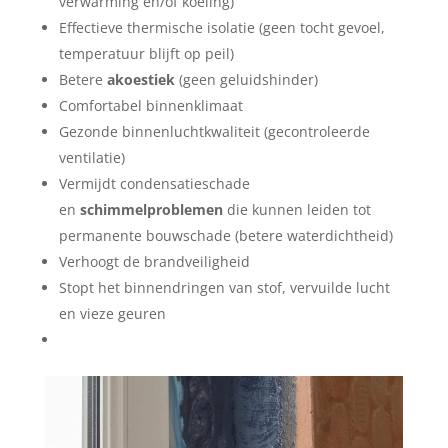
verwarming en/of koeling)
Effectieve thermische isolatie (geen tocht gevoel,
temperatuur blijft op peil)
Betere
akoestiek
(geen geluidshinder)
Comfortabel binnenklimaat
Gezonde binnenluchtkwaliteit (gecontroleerde
ventilatie)
Vermijdt condensatieschade
en
schimmelproblemen
die kunnen leiden tot
permanente bouwschade (betere waterdichtheid)
Verhoogt de brandveiligheid
Stopt het binnendringen van stof, vervuilde lucht
en vieze geuren