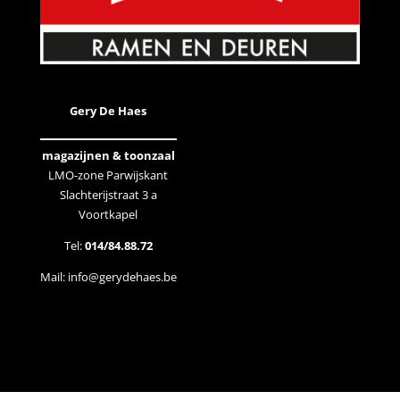
Gery De Haes
magazijnen & toonzaal
LMO-zone Parwijskant
Slachterijstraat 3 a
Voortkapel
Tel:
014/84.88.72
Mail:
info@gerydehaes.be