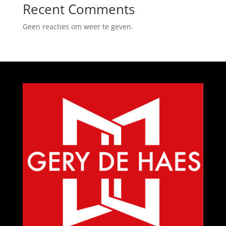
Recent Comments
Geen reacties om weer te geven.