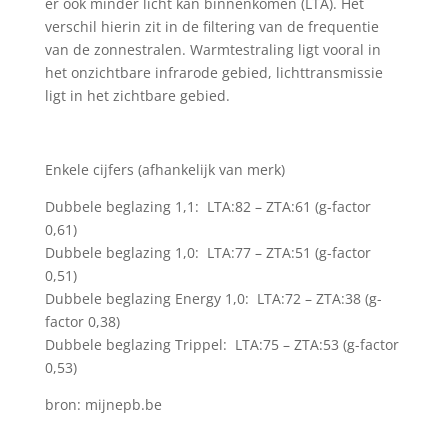
er ook minder licht kan binnenkomen (LTA). Het
verschil hierin zit in de filtering van de frequentie
van de zonnestralen. Warmtestraling ligt vooral in
het onzichtbare infrarode gebied, lichttransmissie
ligt in het zichtbare gebied.
Enkele cijfers (afhankelijk van merk)
Dubbele beglazing 1,1: LTA:82 – ZTA:61 (g-factor
0,61)
Dubbele beglazing 1,0: LTA:77 – ZTA:51 (g-factor
0,51)
Dubbele beglazing Energy 1,0: LTA:72 – ZTA:38 (g-
factor 0,38)
Dubbele beglazing Trippel: LTA:75 – ZTA:53 (g-factor
0,53)
bron: mijnepb.be