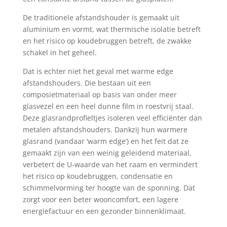
De traditionele afstandshouder is gemaakt uit
aluminium en vormt, wat thermische isolatie betreft
en het risico op koudebruggen betreft, de zwakke
schakel in het geheel.
Dat is echter niet het geval met warme edge
afstandshouders. Die bestaan uit een
composietmateriaal op basis van onder meer
glasvezel en een heel dunne film in roestvrij staal.
Deze glasrandprofieltjes isoleren veel efficiënter dan
metalen afstandshouders. Dankzij hun warmere
glasrand (vandaar ‘warm edge’) en het feit dat ze
gemaakt zijn van een weinig geleidend materiaal,
verbetert de U-waarde van het raam en vermindert
het risico op koudebruggen, condensatie en
schimmelvorming ter hoogte van de sponning. Dat
zorgt voor een beter wooncomfort, een lagere
energiefactuur en een gezonder binnenklimaat.