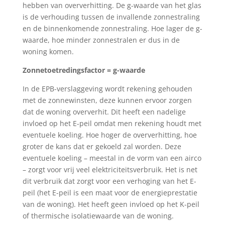
hebben van oververhitting. De g-waarde van het glas
is de verhouding tussen de invallende zonnestraling
en de binnenkomende zonnestraling. Hoe lager de g-
waarde, hoe minder zonnestralen er dus in de
woning komen.
Zonnetoetredingsfactor = g-waarde
In de EPB-verslaggeving wordt rekening gehouden
met de zonnewinsten, deze kunnen ervoor zorgen
dat de woning oververhit. Dit heeft een nadelige
invloed op het E-peil omdat men rekening houdt met
eventuele koeling. Hoe hoger de oververhitting, hoe
groter de kans dat er gekoeld zal worden. Deze
eventuele koeling – meestal in de vorm van een airco
– zorgt voor vrij veel elektriciteitsverbruik. Het is net
dit verbruik dat zorgt voor een verhoging van het E-
peil (het E-peil is een maat voor de energieprestatie
van de woning). Het heeft geen invloed op het K-peil
of thermische isolatiewaarde van de woning.