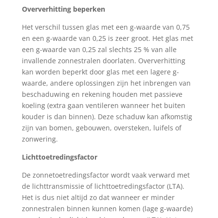
Oververhitting beperken
Het verschil tussen glas met een g-waarde van 0,75
en een g-waarde van 0,25 is zeer groot. Het glas met
een g-waarde van 0,25 zal slechts 25 % van alle
invallende zonnestralen doorlaten. Oververhitting
kan worden beperkt door glas met een lagere g-
waarde, andere oplossingen zijn het inbrengen van
beschaduwing en rekening houden met passieve
koeling (extra gaan ventileren wanneer het buiten
kouder is dan binnen). Deze schaduw kan afkomstig
zijn van bomen, gebouwen, oversteken, luifels of
zonwering.
Lichttoetredingsfactor
De zonnetoetredingsfactor wordt vaak verward met
de lichttransmissie of lichttoetredingsfactor (LTA).
Het is dus niet altijd zo dat wanneer er minder
zonnestralen binnen kunnen komen (lage g-waarde)