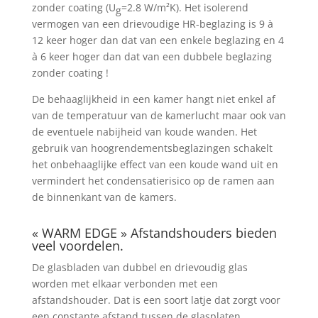
zonder coating (U
=2.8 W/m²K). Het isolerend
g
vermogen van een drievoudige HR-beglazing is 9 à
12 keer hoger dan dat van een enkele beglazing en 4
à 6 keer hoger dan dat van een dubbele beglazing
zonder coating !
De behaaglijkheid in een kamer hangt niet enkel af
van de temperatuur van de kamerlucht maar ook van
de eventuele nabijheid van koude wanden. Het
gebruik van hoogrendementsbeglazingen schakelt
het onbehaaglijke effect van een koude wand uit en
vermindert het condensatierisico op de ramen aan
de binnenkant van de kamers.
« WARM EDGE » Afstandshouders bieden
veel voordelen.
De glasbladen van dubbel en drievoudig glas
worden met elkaar verbonden met een
afstandshouder. Dat is een soort latje dat zorgt voor
een constante afstand tussen de glasplaten.