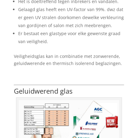
Het is doeltreffend tegen inbrekers en vandalen.
Gelaagd glas heeft een UV-factor van 99%. dwz dat
er geen UV stralen doorkomen dewelke verkleuring
van gordijnen of salon met zich meebrengen.
Er bestaat een glastype voor elke gewenste graad
van veiligheid.
Veiligheidsglas kan in combinatie met zonwerende,
geluidwerende en thermisch isolerend beglazingen.
Geluidwerend glas